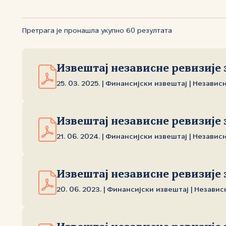
Претрага је пронашла укупно 60 резултата
Извештај независне ревизије 
25. 03. 2025. | Финансијски извештај | Независ
Извештај независне ревизије з
21. 06. 2024. | Финансијски извештај | Независ
Извештај независне ревизије з
20. 06. 2023. | Финансијски извештај | Независ