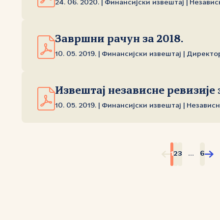
24. 06. 2020. | Финансијски извештај | Незави
Завршни рачун за 2018.
10. 05. 2019. | Финансијски извештај | Директо
Извештај независне ревизије з
10. 05. 2019. | Финансијски извештај | Независ
1
2
3
...
6