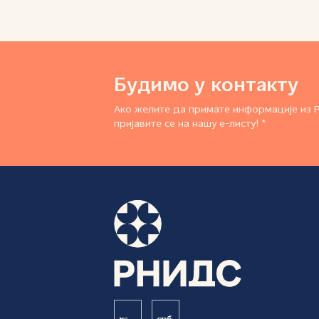
Будимо у контакту
Ако желите да примате информације из 
пријавите се на нашу е-листу! *