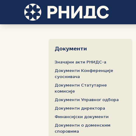
Документи
Значајни акти РНИДС-а
Документи Конференције
суоснивача
Документи Статутарне
комисије
Документи Управног одбора
Документи директора
Финансијски документи
Документи о доменским
споровима