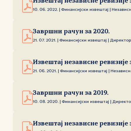
Извештај независне ревизије з
10. 06. 2022. | Финансијски извештај | Независ
Завршни рачун за 2020.
21. 07. 2021. | Финансијски извештај | Директо
Извештај независне ревизије 
21. 06. 2021. | Финансијски извештај | Независ
Завршни рачун за 2019.
10. 08. 2020. | Финансијски извештај | Директ
Извештај независне ревизије з