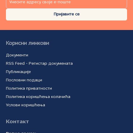
Пријавите се
Корисни линкови
Документи
RSS Feed - Регистар докумената
Публикације
Пословни подаци
Политика приватности
Политика коришћења колачића
Услови коришћења
Контакт