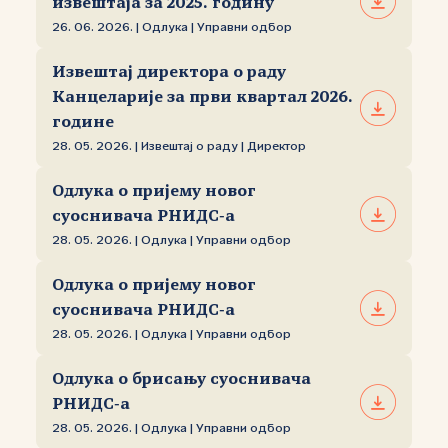
извештаја за 2025. годину
26. 06. 2026. | Одлука | Управни одбор
Извештај директора о раду
Канцеларије за први квартал 2026.
године
28. 05. 2026. | Извештај о раду | Директор
Одлука о пријему новог
суоснивача РНИДС‑а
28. 05. 2026. | Одлука | Управни одбор
Одлука о пријему новог
суоснивача РНИДС‑а
28. 05. 2026. | Одлука | Управни одбор
Одлука о брисању суоснивача
РНИДС‑а
28. 05. 2026. | Одлука | Управни одбор