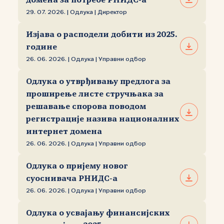
домена за потребе РНИДС‑а
29. 07. 2026. | Одлука | Директор
Изјава о расподели добити из 2025.
године
26. 06. 2026. | Одлука | Управни одбор
Одлука о утврђивању предлога за
проширење листе стручњака за
решавање спорова поводом
регистрације назива националних
интернет домена
26. 06. 2026. | Одлука | Управни одбор
Одлука о пријему новог
суоснивача РНИДС‑а
26. 06. 2026. | Одлука | Управни одбор
Одлука о усвајању финансијских